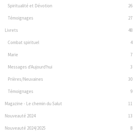
Spiritualité et Dévotion
26
Témoignages
27
Livrets
48
Combat spirituel
4
Marie
7
Messages d'Aujourd'hui
3
Prières/Neuvaines
30
Témoignages
9
Magazine - Le chemin du Salut
11
Nouveauté 2024
13
Nouveauté 2024/2025
8