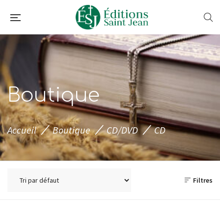
Boutique
Accueil
Boutique
CD/DVD
CD
Filtres