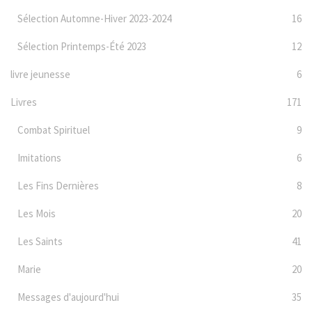
Sélection Automne-Hiver 2023-2024
16
Sélection Printemps-Été 2023
12
livre jeunesse
6
Livres
171
Combat Spirituel
9
Imitations
6
Les Fins Dernières
8
Les Mois
20
Les Saints
41
Marie
20
Messages d'aujourd'hui
35