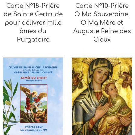
Carte N°18-Prière
Carte N°10-Prière
de Sainte Gertrude
O Ma Souveraine,
pour délivrer mille
O Ma Mère et
âmes du
Auguste Reine des
Purgatoire
Cieux