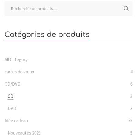
Catégories de produits
All Category
cartes de vœux
4
CD/DVD
6
CD
3
DVD
3
Idée cadeau
75
Nouveautés 2023
5