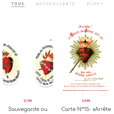
TOUS
AUTOCOLLANTS
PLUS
0,70
€
0,50
€
Sauvegarde ou
Carte N°15- «Arrête