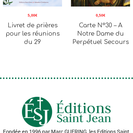
5,00
€
0,50
€
Livret de prières
Carte N°30 – A
pour les réunions
Notre Dame du
du 29
Perpétuel Secours
Fondée en 1996 par Marc GUERING, les Editions Saint