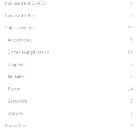
Nouveauté 2025-2026
8
Nouveauté 2026
5
Objets religieux
99
Autocollants
5
Cartes évangélisation
61
Chapelet
9
Médailles
6
Poster
14
Scapulaire
2
Statues
1
Prophéties
4