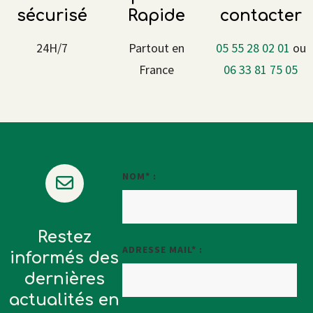
sécurisé
Rapide
contacter
24H/7
Partout en
05 55 28 02 01
ou
France
06 33 81 75 05
NOM* :
Restez
ADRESSE MAIL* :
informés des
dernières
actualités en