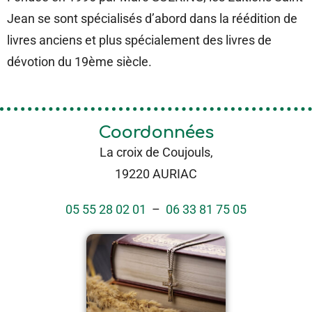
Jean se sont spécialisés d’abord dans la réédition de
livres anciens et plus spécialement des livres de
dévotion du 19ème siècle.
Coordonnées
La croix de Coujouls,
19220 AURIAC
05 55 28 02 01
–
06 33 81 75 05