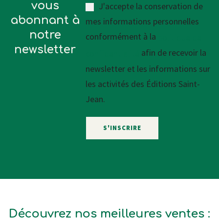
vous
J'accepte la conservation de
abonnant à
mes informations personnelles
notre
conformément à la
politique de
newsletter
afin de recevoir la
confidentialité
newsletter et les informations sur
les activités des Éditions Saint-
Jean.
Découvrez nos meilleures ventes :